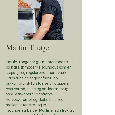
Martin Thøger
Martin Thøger er gusmester med fokus
på klassisk moderne saunagus som et
kropsligt og regulerende håndværk.
Hans arbejde tager afsæt i en
psykomotorisk forståelse af kroppen,
hvor varme, kulde og åndedræt bruges
som redskaber til at påvirke
nervesystemet og skabe balance
mellem intensitet og ro.
I saunaen arbejder Martin med struktur,