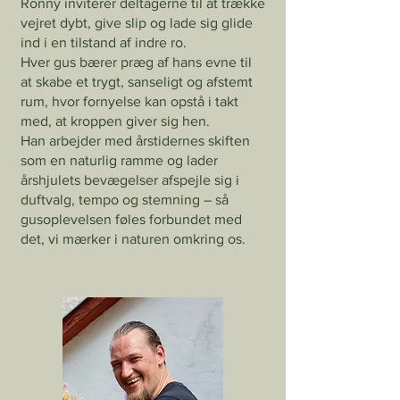
Ronny inviterer deltagerne til at trække
vejret dybt, give slip og lade sig glide
ind i en tilstand af indre ro.
Hver gus bærer præg af hans evne til
at skabe et trygt, sanseligt og afstemt
rum, hvor fornyelse kan opstå i takt
med, at kroppen giver sig hen.
Han arbejder med årstidernes skiften
som en naturlig ramme og lader
årshjulets bevægelser afspejle sig i
duftvalg, tempo og stemning – så
gusoplevelsen føles forbundet med
det, vi mærker i naturen omkring os.