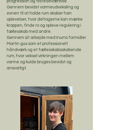
progression og tilstedeværelse.
Gennem bevidst varmeudveksling og
evnen til at holde rum skaber han
oplevelser, hvor deltagerne kan mærke
kroppen, finde ro og opleve regulering i
fællesskab med andre.
Gennem sit arbejde med Inurra formidler
Martin gus som et professionelt
håndværk og et fællesskabsskabende
rum, hvor veksel virkningen mellem
varme og kulde bruges bevidst og
ansvarligt.