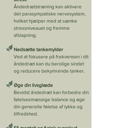
Åndedrætstræning kan aktivere
det parasympatiske nervesystem,
hvilket hjælper med at sænke
stressniveauet og fremme
afslapning.
Nedsætte tankemylder
Ved at fokusere på frekvensen i dit
åndedræt kan du berolige sindet
og reducere bekymrende tanker.
Øge din livsglæde
Bevidst åndedræt kan forbedre din
følelsesmæssige balance og øge
din generelle følelse af lykke og
tilfredshed.
Få mentalt og fysisk overskud