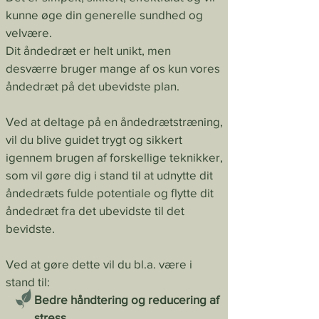
kunne øge din generelle sundhed og
velvære.
Dit åndedræt er helt unikt, men
desværre bruger mange af os kun vores
åndedræt på det ubevidste plan.
Ved at deltage på en åndedrætstræning,
vil du blive guidet trygt og sikkert
igennem brugen af forskellige teknikker,
som vil gøre dig i stand til at udnytte dit
åndedræts fulde potentiale og flytte dit
åndedræt fra det ubevidste til det
bevidste.
Ved at gøre dette vil du bl.a. være i
stand til:
Bedre håndtering og reducering af
stress