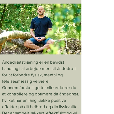
​Åndedrætstræning er en bevidst
handling i at arbejde med sit åndedræt
for at forbedre fysisk, mental og
følelsesmæssig velvære.
Gennem forskellige teknikker lærer du
at kontrollere og optimere dit åndedræt,
hvilket har en lang række positive
effekter på dit helbred og din livskvalitet.
Det er simpelt, sikkert, effektfuldt og vil